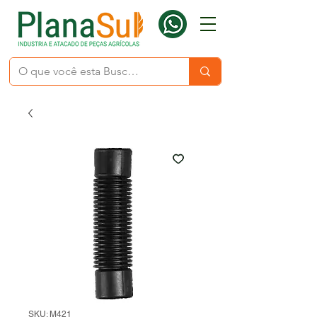
SKU: M421