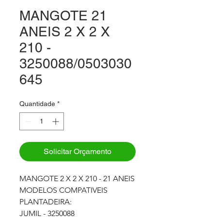
MANGOTE 21
ANEIS 2 X 2 X
210 -
3250088/0503030
645
Quantidade
*
Solicitar Orçamento
MANGOTE 2 X 2 X 210 - 21 ANEIS
MODELOS COMPATIVEIS
PLANTADEIRA:
JUMIL - 3250088